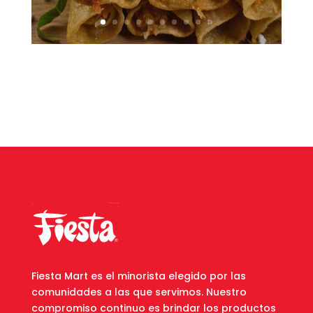
Fiesta Mart es el minorista elegido por las
comunidades a las que servimos. Nuestro
compromiso continuo es brindar los productos