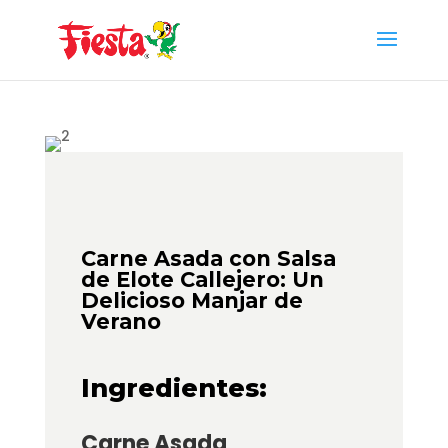
Skip
to
content
Carne Asada con Salsa
de Elote Callejero: Un
Delicioso Manjar de
Verano
Ingredientes:
Carne Asada