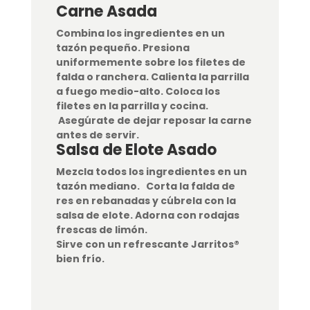
Carne Asada
Combina los ingredientes en un
tazón pequeño. Presiona
uniformemente sobre los filetes de
falda o ranchera.
Calienta la parrilla
a fuego medio-alto. Coloca los
filetes en la parrilla y cocina.
Asegúrate de dejar reposar la carne
antes de servir.
Salsa de Elote Asado
Mezcla todos los ingredientes en un
tazón mediano.
Corta la falda de
res en rebanadas y cúbrela con la
salsa de elote. Adorna con rodajas
frescas de limón.
Sirve con un refrescante Jarritos®
bien frío.