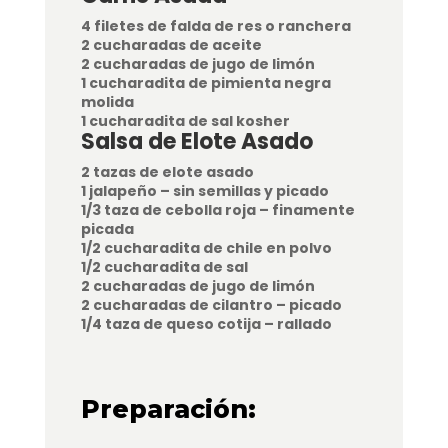
4 filetes de falda de res o ranchera
2 cucharadas de aceite
2 cucharadas de jugo de limón
1 cucharadita de pimienta negra
molida
1 cucharadita de sal kosher
Salsa de Elote Asado
2 tazas de elote asado
1 jalapeño – sin semillas y picado
1/3 taza de cebolla roja – finamente
picada
1/2 cucharadita de chile en polvo
1/2 cucharadita de sal
2 cucharadas de jugo de limón
2 cucharadas de cilantro – picado
1/4 taza de queso cotija – rallado
Preparación: