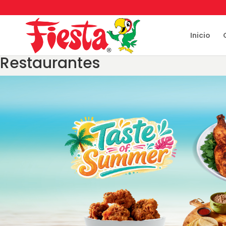
Skip
to
content
Inicio
Restaurantes