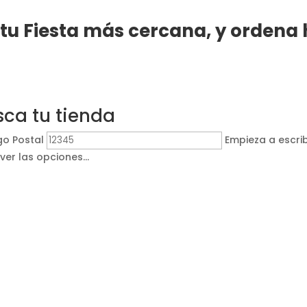
 tu Fiesta más cercana, y ordena
sca tu tienda
go Postal
Empieza a escrib
ver las opciones...