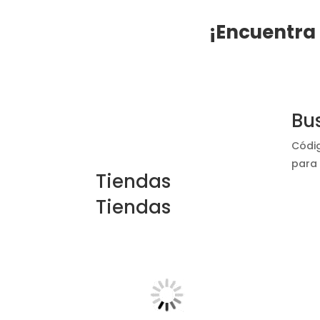
¡Encuentra
Bu
Códi
para 
Tiendas
Tiendas