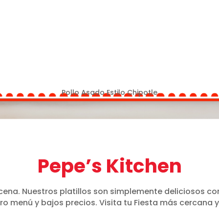
Pollo Asado Estilo Chipotle
Pepe’s Kitchen
ena. Nuestros platillos son simplemente deliciosos con 
o menú y bajos precios. Visita tu Fiesta más cercana 