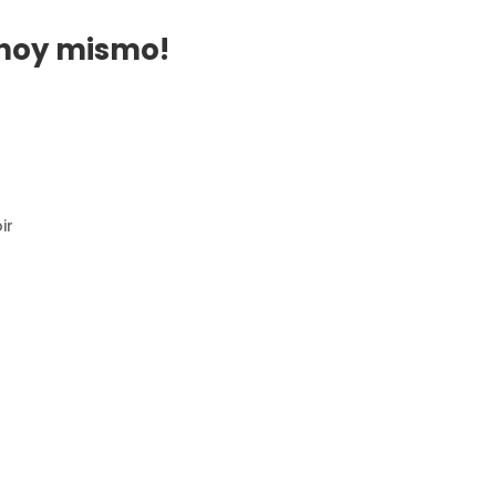
 hoy mismo!
ir