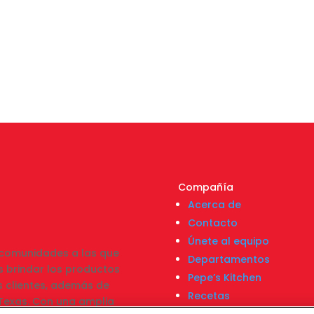
Compañía
Acerca de
Contacto
Únete al equipo
s comunidades a las que
Departamentos
 brindar los productos
Pepe’s Kitchen
s clientes, además de
Recetas
e Texas. Con una amplia
Localizador de tiendas