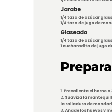
Jarabe
1/4 taza de azúcar glas
1/4 taza de jugo de ma
Glaseado
1/4 taza de azúcar glas
1 cucharadita de jugo d
Prepara
Precalienta el horno a 
Suaviza la mantequill
la ralladura de mandar
Añade los huevos y m