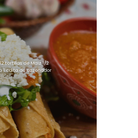
 tortillas de Maíz 1/2
o 1 cdita de sazonador
.