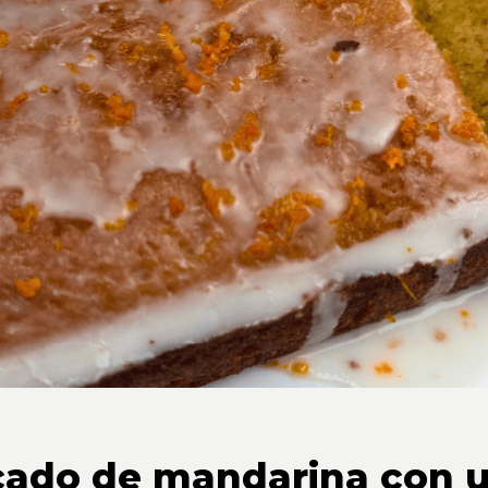
icado de mandarina con 