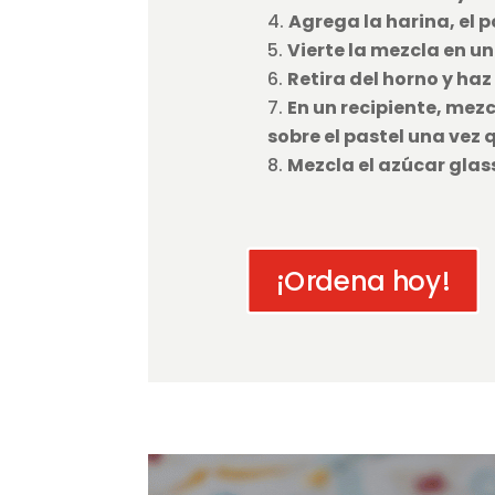
Agrega la harina, el 
Vierte la mezcla en 
Retira del horno y haz
En un recipiente, mezc
sobre el pastel una vez q
Mezcla el azúcar glass
¡Ordena hoy!