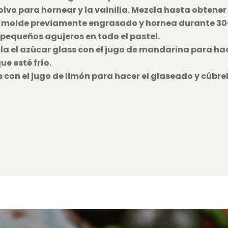
polvo para hornear y la vainilla. Mezcla hasta obte
un molde previamente engrasado y hornea durante 30
 pequeños agujeros en todo el pastel.
la el azúcar glass con el jugo de mandarina para hace
ue esté frío.
 con el jugo de limón para hacer el glaseado y cúbre