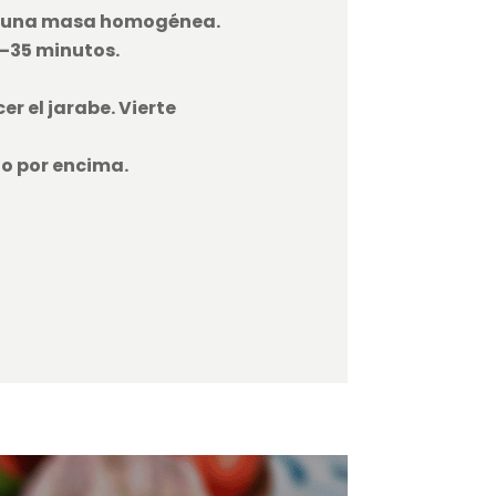
ner una masa homogénea.
–35 minutos.
r el jarabe. Vierte
lo por encima.