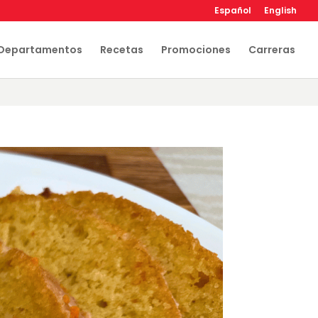
Español
English
Departamentos
Recetas
Promociones
Carreras