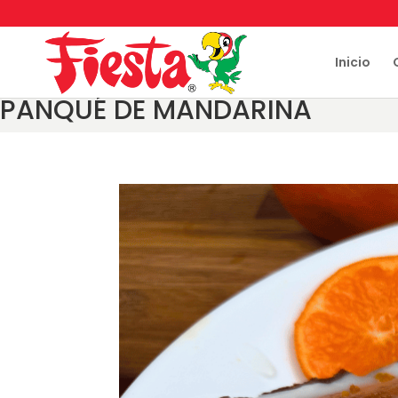
Skip
to
content
Inicio
PANQUÉ DE MANDARINA