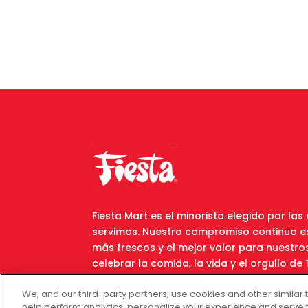
Fiesta Mart es el minorista elegido por la
servimos. Nuestro compromiso continuo es
más frescos y el mejor valor para nuestro
celebrar la comida, la vida y el orgullo d
variedad de productos y precios inmejorab
We, and our third-party partners, use cookies and other similar 
que todos puedan encontrar lo que necesi
help perform analytics, personalize your experience and serve 