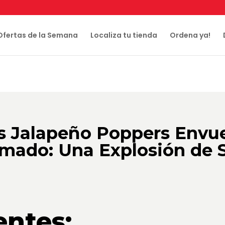
Ofertas de la Semana
Localiza tu tienda
Ordena ya!
les Jalapeño Poppers Envu
mado: Una Explosión de 
entes: