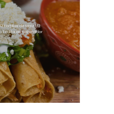
 tortillas de Maíz 1/2
o 1 cdita de sazonador
.