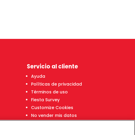
Servicio al cliente
Ayuda
Políticas de privacidad
Términos de uso
Fiesta Survey
Customize Cookies
No vender mis datos