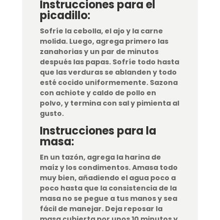
Instrucciones para el
picadillo:
Sofríe la cebolla, el ajo y la carne
molida. Luego, agrega primero las
zanahorias y un par de minutos
después las papas. Sofríe todo hasta
que las verduras se ablanden y todo
esté cocido uniformemente. Sazona
con achiote y caldo de pollo en
polvo, y termina con sal y pimienta al
gusto.
Instrucciones para la
masa:
En un tazón, agrega la harina de
maíz y los condimentos. Amasa todo
muy bien, añadiendo el agua poco a
poco hasta que la consistencia de la
masa no se pegue a tus manos y sea
fácil de manejar. Deja reposar la
masa cubierta por unos 10 minutos y