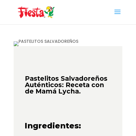
Skip
to
content
Pastelitos Salvadoreños
Auténticos: Receta con
de Mamá Lycha.
Ingredientes: