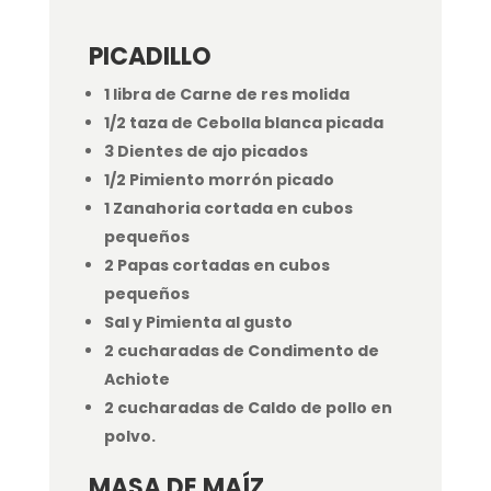
PICADILLO
1 libra de Carne de res molida
1/2 taza de Cebolla blanca picada
3 Dientes de ajo picados
1/2 Pimiento morrón picado
1 Zanahoria cortada en cubos
pequeños
2 Papas cortadas en cubos
pequeños
Sal y Pimienta al gusto
2 cucharadas de Condimento de
Achiote
2 cucharadas de Caldo de pollo en
polvo.
MASA DE MAÍZ