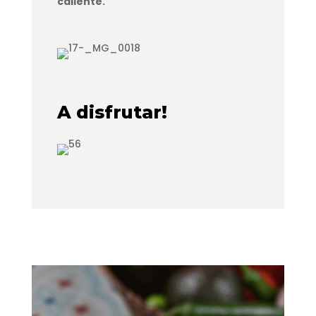
caliente.
A disfrutar!