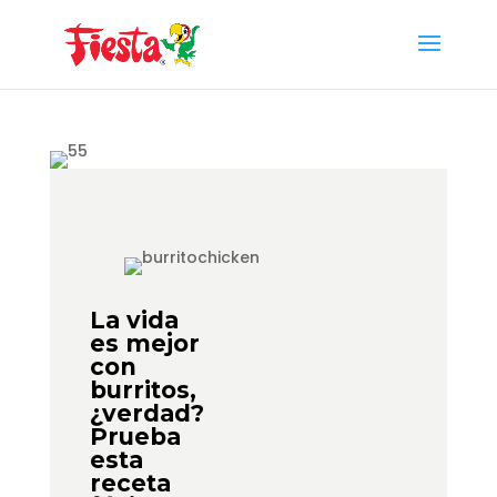
Skip
to
content
La vida
es mejor
con
burritos,
¿verdad?
Prueba
esta
receta