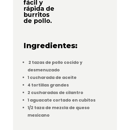
fácil y
rápida de
burritos
de pollo.
Ingredientes:
2 tazas de pollo cocido y
desmenuzado
1 cucharada de aceite
4 tortillas grandes
2 cucharadas de cilantro
1 aguacate cortado en cubitos
1/2 taza de mezcla de queso
mexicano