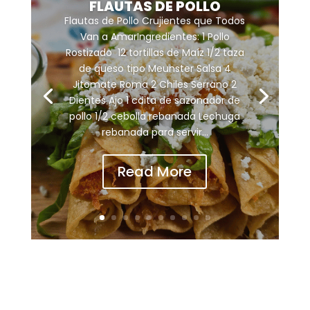
FLAUTAS DE POLLO
Flautas de Pollo Crujientes que Todos
Van a AmarIngredientes: 1 Pollo
Rostizado 12 tortillas de Maíz 1/2 taza
de queso tipo Meunster Salsa 4
Jitomate Roma 2 Chiles Serrano 2
Dientes Ajo 1 cdita de sazonador de
pollo 1/2 cebolla rebanada Lechuga
rebanada para servir...
Read More