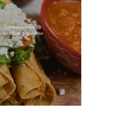
 tortillas de Maíz 1/2
o 1 cdita de sazonador
.