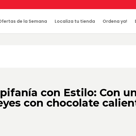
Ofertas de la Semana
Localiza tu tienda
Ordena ya!
Epifanía con Estilo: Con u
yes con chocolate calien