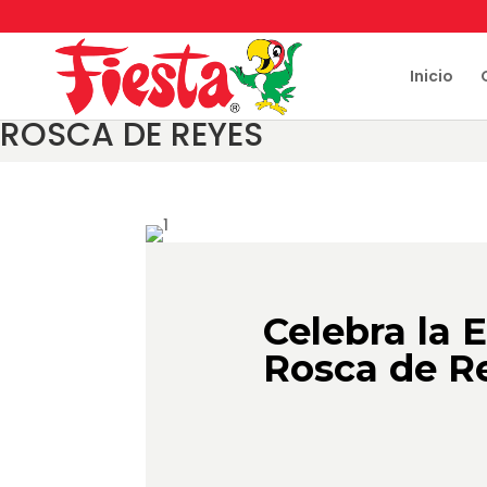
Skip
to
content
Inicio
ROSCA DE REYES
Celebra la 
Rosca de Re