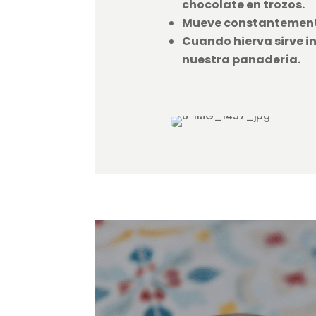
chocolate en trozos.
Mueve constantemente
Cuando hierva sirve i
nuestra panadería.