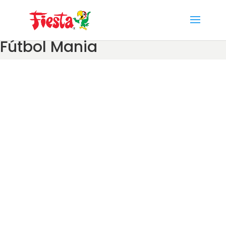
Skip
to
content
Fútbol Mania