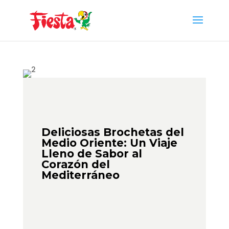
Skip
to
content
Deliciosas Brochetas del
Medio Oriente: Un Viaje
Lleno de Sabor al
Corazón del
Mediterráneo