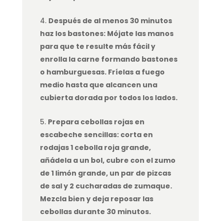
Después de al menos 30 minutos
haz los bastones: Mójate las manos
para que te resulte más fácil y
enrolla la carne formando bastones
o hamburguesas. Fríelas a fuego
medio hasta que alcancen una
cubierta dorada por todos los lados.
Prepara cebollas rojas en
escabeche sencillas: corta en
rodajas 1 cebolla roja grande,
añádela a un bol, cubre con el zumo
de 1 limón grande, un par de pizcas
de sal y 2 cucharadas de zumaque.
Mezcla bien y deja reposar las
cebollas durante 30 minutos.