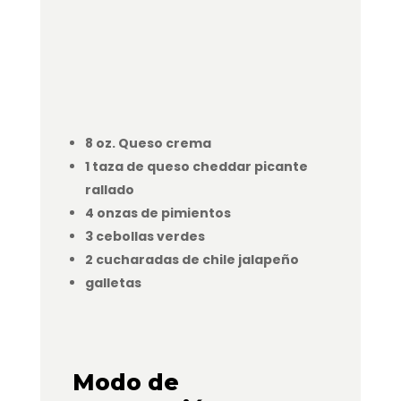
8 oz. Queso crema
1 taza de queso cheddar picante
rallado
4 onzas de pimientos
3 cebollas verdes
2 cucharadas de chile jalapeño
galletas
Modo de