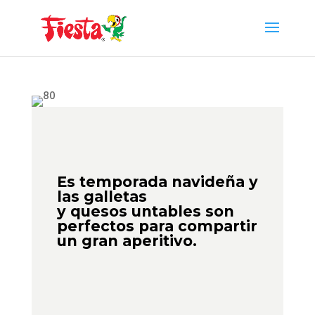
Skip
to
content
Es temporada navideña y
las galletas
y quesos untables son
perfectos para compartir
un gran aperitivo.