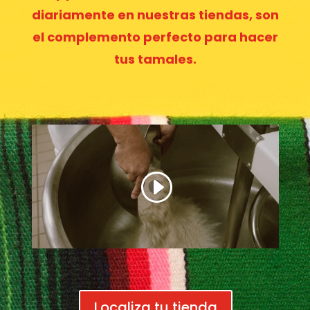
diariamente en nuestras tiendas, son
el complemento perfecto para hacer
tus tamales.
Localiza tu tienda