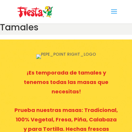
Skip
to
content
Tamales
¡Es temporada de tamales y
tenemos todas las masas que
necesitas!
Prueba nuestras masas: Tradicional,
100% Vegetal, Fresa, Piña, Calabaza
y para Tortilla. Hechas frescas