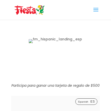
Skip
to
content
Participa para ganar una tarjeta de regalo de $500