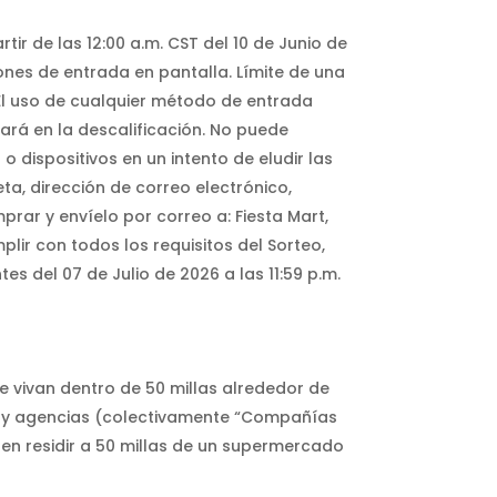
rtir de las 12:00 a.m. CST del 10 de Junio de
iones de entrada en pantalla. Límite de una
 El uso de cualquier método de entrada
ará en la descalificación. No puede
o dispositivos en un intento de eludir las
ta, dirección de correo electrónico,
prar y envíelo por correo a: Fiesta Mart,
plir con todos los requisitos del Sorteo,
s del 07 de Julio de 2026 a las 11:59 p.m.
e vivan dentro de 50 millas alrededor de
as y agencias (colectivamente “Compañías
en residir a 50 millas de un supermercado