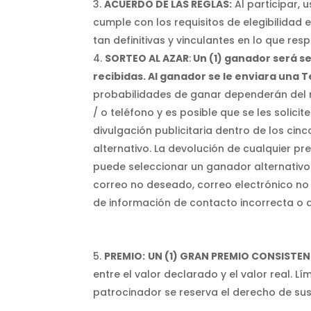
ACUERDO DE LAS REGLAS:
Al participar, 
cumple con los requisitos de elegibilidad
tan definitivas y vinculantes en lo que res
SORTEO AL AZAR
:
Un (1) ganador será se
recibidas. Al ganador se le enviara una 
probabilidades de ganar dependerán del nú
/ o teléfono y es posible que se les solic
divulgación publicitaria dentro de los cin
alternativo. La devolución de cualquier pr
puede seleccionar un ganador alternativo
correo no deseado, correo electrónico no
de información de contacto incorrecta o 
PREMIO:
UN (1)
GRAN PREMIO CONSISTEN
entre el valor declarado y el valor real. Lí
patrocinador se reserva el derecho de sust