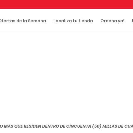
Ofertas de la Semana
Localiza tu tienda
Ordena ya!
S O MÁS QUE RESIDEN DENTRO DE CINCUENTA (50) MILLAS DE C