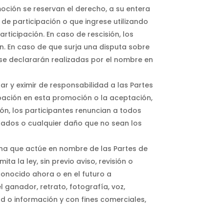
oción se reservan el derecho, a su entera
 de participación o que ingrese utilizando
ticipación. En caso de rescisión, los
ón. En caso de que surja una disputa sobre
 se declararán realizadas por el nombre en
ar y eximir de responsabilidad a las Partes
ipación en esta promoción o la aceptación,
ón, los participantes renuncian a todos
ogados o cualquier daño que no sean los
sona que actúe en nombre de las Partes de
a la ley, sin previo aviso, revisión o
 conocido ahora o en el futuro a
l ganador, retrato, fotografía, voz,
ad o información y con fines comerciales,