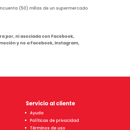
cincuenta (50) millas de un supermercado
a por, ni asociada con Facebook,
omoción y no a Facebook, Instagram,
Servicio al cliente
Ayuda
Políticas de privacidad
Términos de uso