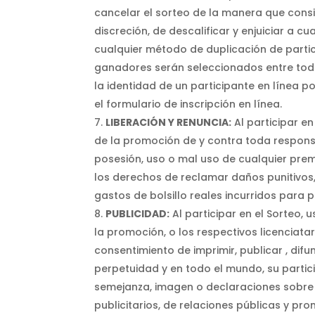
cancelar el sorteo de la manera que consi
discreción, de descalificar y enjuiciar a c
cualquier método de duplicación de partic
ganadores serán seleccionados entre todas
la identidad de un participante en línea 
el formulario de inscripción en línea.
LIBERACIÓN Y RENUNCIA:
Al participar en
de la promoción de y contra toda responsa
posesión, uso o mal uso de cualquier prem
los derechos de reclamar daños punitivos,
gastos de bolsillo reales incurridos para p
PUBLICIDAD:
Al participar en el Sorteo,
la promoción, o los respectivos licenciatar
consentimiento de imprimir, publicar , difu
perpetuidad y en todo el mundo, su particip
semejanza, imagen o declaraciones sobre e
publicitarios, de relaciones públicas y p