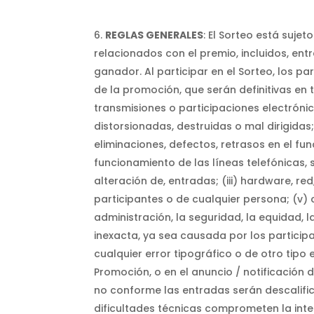
REGLAS GENERALES
: El Sorteo está suje
relacionados con el premio, incluidos, entr
ganador. Al participar en el Sorteo, los pa
de la promoción, que serán definitivas en 
transmisiones o participaciones electrónic
distorsionadas, destruidas o mal dirigidas
eliminaciones, defectos, retrasos en el fun
funcionamiento de las líneas telefónicas,
alteración de, entradas; (iii) hardware, r
participantes o de cualquier persona; (v)
administración, la seguridad, la equidad, l
inexacta, ya sea causada por los particip
cualquier error tipográfico o de otro tipo
Promoción, o en el anuncio / notificación 
no conforme las entradas serán descalific
dificultades técnicas comprometen la inte