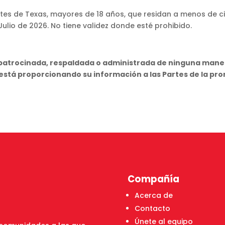
entes de Texas, mayores de 18 años, que residan a menos de 
 Julio de 2026. No tiene validez donde esté prohibido.
 patrocinada, respaldada o administrada de ninguna maner
stá proporcionando su información a las Partes de la pr
Compañía
Acerca de
Contacto
Únete al equipo