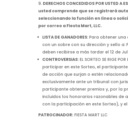
DERECHOS CONCEDIDOS POR USTED A ESTA
usted comprende que se registrará autom
seleccionando la función en línea o solic
por correo a Fiesta Mart, LLC.
LISTA DE GANADORES
: Para obtener una 
con un sobre con su dirección y sello a: 
deben recibirse a más tardar el 12 de Jul
CONTROVERSIAS
: EL SORTEO SE RIGE PO
participar en este Sorteo, el participan
de acción que surjan o estén relacionada
exclusivamente ante un tribunal con juri
participante obtener premios y, por la 
incluidos los honorarios razonables de a
con la participación en este Sorteo), y
PATROCINADOR:
FIESTA MART LLC