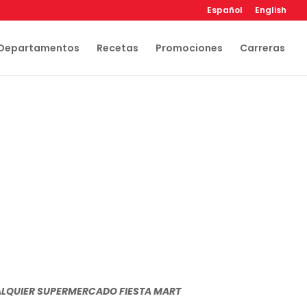
Español
English
Departamentos
Recetas
Promociones
Carreras
UALQUIER SUPERMERCADO FIESTA MART