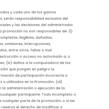
. Todos y cada uno de los gastos
es, serán responsabilidad exclusiva del
iciales y las decisiones del administrador
la promoción no son responsables de: (i)
completas, ilegibles, dañadas,
s, omisiones, interrupciones,
dos, entre otros, fallas o mal
destrucción o acceso no autorizado a, o
bles; (iv) daños a la computadora de los
oción que pongan en peligro la
formación de participación incorrecta o
o utilizados en la Promoción; (vii)
n la administración o ejecución de la
e cualquier participante. Todo incompleto o
 cualquier parte de la promoción, o si las
 reserva el derecho de modificar o