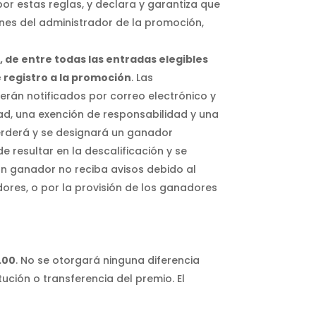
or estas reglas, y declara y garantiza que
ones del administrador de la promoción,
, de entre todas las entradas elegibles
e registro a la promoción
. Las
erán notificados por correo electrónico y
idad, una exención de responsabilidad y una
 perderá y se designará un ganador
 resultar en la descalificación y se
un ganador no reciba avisos debido al
ores, o por la provisión de los ganadores
.00
. No se otorgará ninguna diferencia
tución o transferencia del premio. El