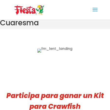
Skip
to
content
Cuaresma
Participa para ganar un Kit
para Crawfish